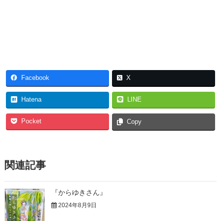
Facebook
X
Hatena
LINE
Pocket
Copy
関連記事
『からゆきさん』
2024年8月9日