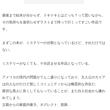
最後まで結末が分からず、ドキドキとはどっち？って思いながら、
その気持ちを途切らせずラストまで持って行くってすごい作品で
す。
まずこの本が、ミステリーの分類となっているけど、それだけでは
ない。
ミステリーがなくても、十分読ませる作品となっている。
アメリカの現代の問題がてんこ盛りになっており、主人公のカイア
は白人なのだけど貧しくコミュニティからは幽霊的な存在だ。
親切な黒人に良くしてもらっていることが、また白人社会から嫌わ
れてしまう。
父親からの家庭内暴力、ネグレクト、貧困…