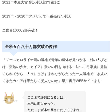
2021年本屋大賞 翻訳小説部門 第1位
2019年・2020年アメリカで一番売れた小説
全世界1000万部突破！
全米五百八十万部突破の傑作
「ノースカロライナ州の湿地で青年の遺体が見つかる。村の人びと
は「湿地の少女」カイアに疑いの目を向ける。幼いころ家族に見捨
てられてから、人々にさげすまれながらたった一人湿地で生き抜い
てきたカイアは果たして犯人なのか」早川書房WEBサイトより
ここまで評判になるとは…
本当に面白かった。
ただ、まず本の厚さにたじろぐよね。