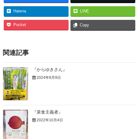
Hatena
LINE
Pocket
Copy
関連記事
『からゆきさん』
2024年8月9日
『菜食主義者』
2022年10月4日