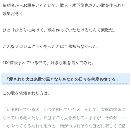
依頼者からお題をいただいて、歌人・木下龍也さんが歌を作られた
歌集だそう。
ひとりひとりに向けて、歌を作っていただけるなんて素敵だ。
こんなプロジェクトがあったとは全然知らなかった。
100首読まれている中で、好きな歌を選んでみた。
「愛された犬は来世で風となりあなたの日々を何度も撫でる」
この歌を依頼された方は、
「いま飼っている犬、かつて飼っていた犬、そして、実家の病気に
なっている老犬たち。私はすごく犬を愛していますが、その分、い
つかやってくる別れを思うと、胸がつぶれそうなほどに寂しくて恐