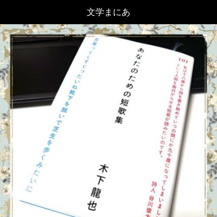
文学まにあ