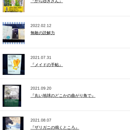
『からゆきさん』
2022.02.12
無敵の読解力
2021.07.31
『メイドの手帖』
2021.09.20
『丸い地球のどこかの曲がり角で』
2021.08.07
『ザリガニの鳴くところ』