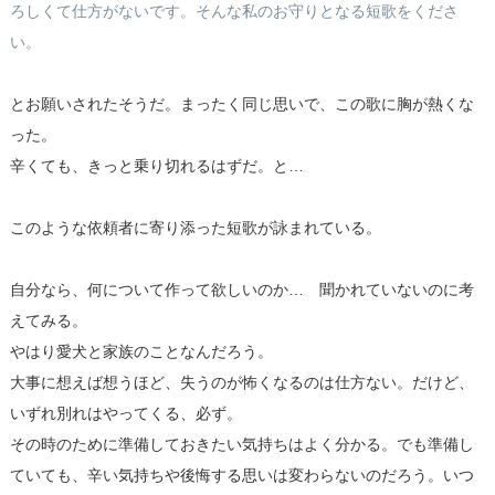
ろしくて仕方がないです。そんな私のお守りとなる短歌をくださ
い。
とお願いされたそうだ。まったく同じ思いで、この歌に胸が熱くな
った。
辛くても、きっと乗り切れるはずだ。と…
このような依頼者に寄り添った短歌が詠まれている。
自分なら、何について作って欲しいのか… 聞かれていないのに考
えてみる。
やはり愛犬と家族のことなんだろう。
大事に想えば想うほど、失うのが怖くなるのは仕方ない。だけど、
いずれ別れはやってくる、必ず。
その時のために準備しておきたい気持ちはよく分かる。でも準備し
ていても、辛い気持ちや後悔する思いは変わらないのだろう。いつ