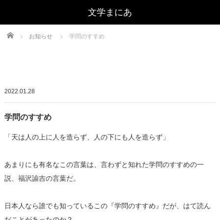
文学まにあ
Home
お知らせ
学問のすすめ
2022.01.28
学問のすすめ
「天は人の上に人を造らず、人の下にも人を造らず」
あまりにも有名なこの言葉は、言わずと知れた学問のすすめの一
説、福沢諭吉の言葉だ。
日本人なら誰でも知っているこの『学問のすすめ』だが、はて読ん
だことがあったのか？