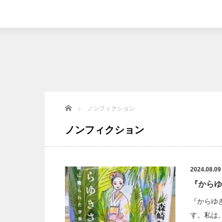
Home
ノンフィクション
ノンフィクション
2024.08.09
『からゆ
『からゆ
す。私は