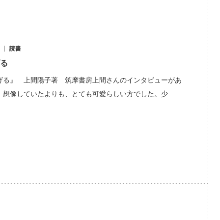
読書
る
げる』 上間陽子著 筑摩書房上間さんのインタビューがあ
。想像していたよりも、とても可愛らしい方でした。少…