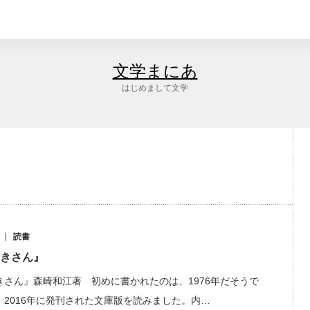
文学まにあ
はじめまして文学
読書
きさん』
きさん』森崎和江著 初めに書かれたのは、1976年だそうで
、2016年に発刊された文庫版を読みました。内…