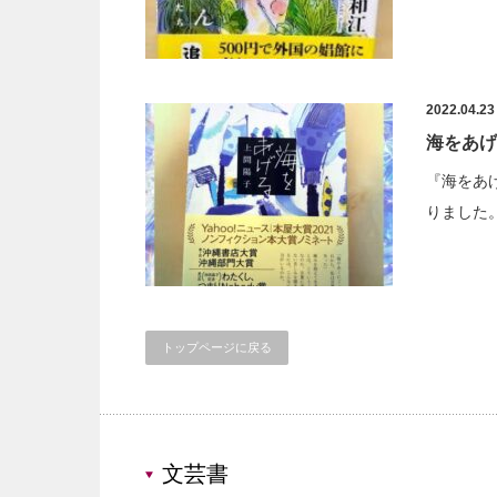
2022.04.23
海をあげ
『海をあ
りました
トップページに戻る
文芸書