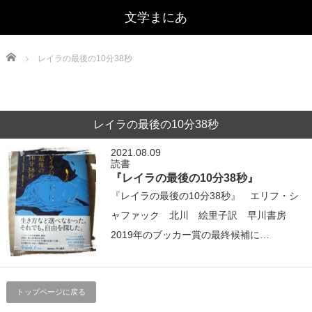
文学まにあ
Home
レイラの最後の10分38秒
レイラの最後の10分38秒
2021.08.09
読書
『レイラの最後の10分38秒』
『レイラの最後の10分38秒』 エリフ・シ
ャファック 北川 絵里子訳 早川書房
2019年のブッカー賞の最終候補に…
トップページに戻る