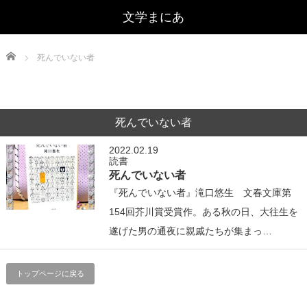
文学まにあ
Home
死んでいない者
死んでいない者
2022.02.19
読書
死んでいない者
『死んでいない者』滝口悠生 文春文庫第
154回芥川賞受賞作。ある秋の日、大往生を
遂げた男の通夜に親戚たちが集まっ…
トップページに戻る